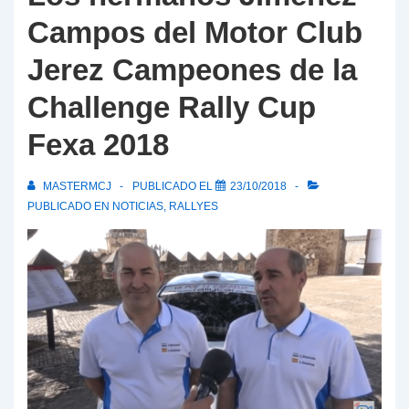
Campos del Motor Club
Jerez Campeones de la
Challenge Rally Cup
Fexa 2018
MASTERMCJ
PUBLICADO EL
23/10/2018
PUBLICADO EN
NOTICIAS
,
RALLYES