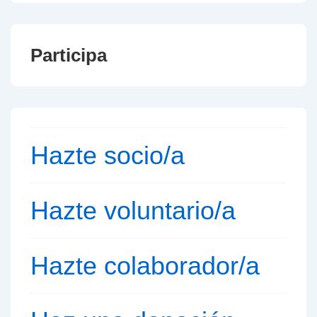
Participa
Hazte socio/a
Hazte voluntario/a
Hazte colaborador/a