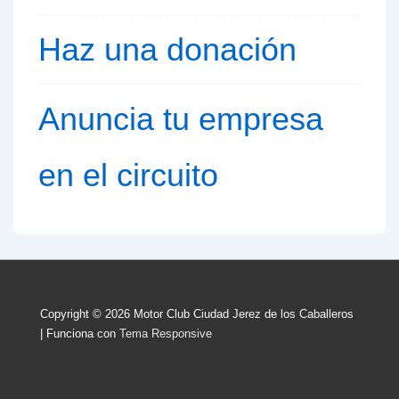
Haz una donación
Anuncia tu empresa
en el circuito
Copyright © 2026
Motor Club Ciudad Jerez de los Caballeros
| Funciona con
Tema Responsive