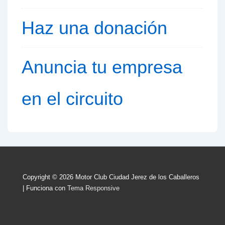
Haz una donación
Anuncia tu empresa
en el circuito
Copyright © 2026
Motor Club Ciudad Jerez de los Caballeros
| Funciona con
Tema Responsive